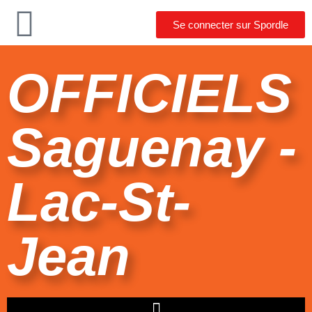
Se connecter sur Spordle
OFFICIELS
Saguenay -
Lac-St-
Jean