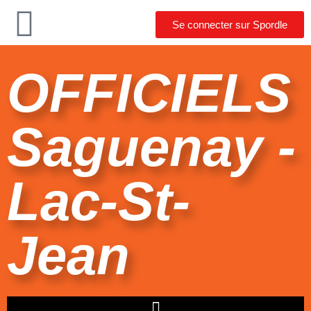
Se connecter sur Spordle
OFFICIELS
Saguenay -
Lac-St-
Jean