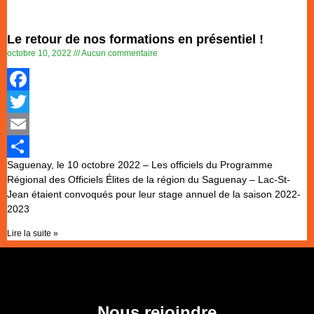
Le retour de nos formations en présentiel !
octobre 10, 2022
Aucun commentaire
Facebook
Twitter
Email
Saguenay, le 10 octobre 2022 – Les officiels du Programme
Partager
Régional des Officiels Élites de la région du Saguenay – Lac-St-
Jean étaient convoqués pour leur stage annuel de la saison 2022-
2023
Lire la suite »
Nous rejoindre