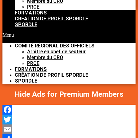
Membre du CRO
PROE
FORMATIONS
CRÉATION DE PROFIL SPORDLE
SPORDLE
Menu
COMITÉ RÉGIONAL DES OFFICIELS
Arbitre en chef de secteur
Membre du CRO
PROE
FORMATIONS
CRÉATION DE PROFIL SPORDLE
SPORDLE
Hide Ads for Premium Members
Facebook
Twitter