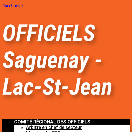
Facebook
OFFICIELS
Saguenay -
Lac-St-Jean
COMITÉ RÉGIONAL DES OFFICIELS
Arbitre en chef de secteur