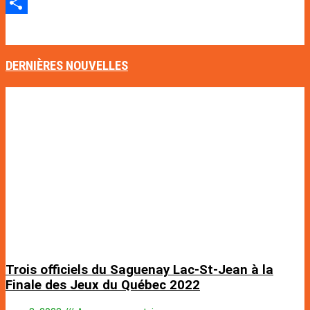
Email
Partager
[quads_disable_ads_form]
DERNIÈRES NOUVELLES
Trois officiels du Saguenay Lac-St-Jean à la
Finale des Jeux du Québec 2022