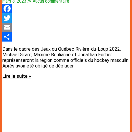
mars 8, 2023
Aucun commentaire
Facebook
Twitter
Email
Partager
Dans le cadre des Jeux du Québec Rivière-du-Loup 2022,
Michaël Girard, Maxime Boulianne et Jonathan Fortier
représenteront la région comme officiels du hockey masculin.
Après avoir été obligé de déplacer
Lire la suite »