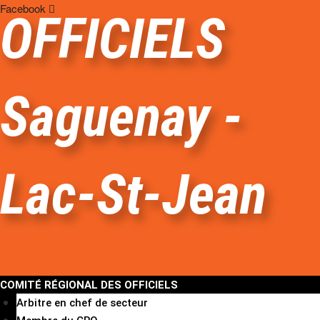
Facebook
OFFICIELS
Saguenay -
Lac-St-Jean
COMITÉ RÉGIONAL DES OFFICIELS
Arbitre en chef de secteur