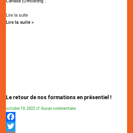
Canada (Officiating
…
Lire la suite
Lire la suite »
Le retour de nos formations en présentiel !
octobre 10, 2022
Aucun commentaire
Facebook