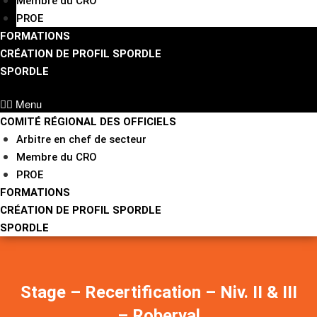
Membre du CRO
PROE
FORMATIONS
CRÉATION DE PROFIL SPORDLE
SPORDLE
Menu
COMITÉ RÉGIONAL DES OFFICIELS
Arbitre en chef de secteur
Membre du CRO
PROE
FORMATIONS
CRÉATION DE PROFIL SPORDLE
SPORDLE
Stage – Recertification – Niv. II & III
– Roberval