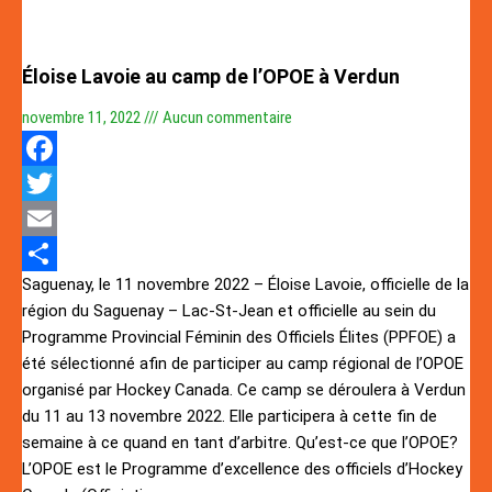
Éloise Lavoie au camp de l’OPOE à Verdun
novembre 11, 2022
Aucun commentaire
Facebook
Twitter
Email
Saguenay, le 11 novembre 2022 – Éloise Lavoie, officielle de la
Partager
région du Saguenay – Lac-St-Jean et officielle au sein du
Programme Provincial Féminin des Officiels Élites (PPFOE) a
été sélectionné afin de participer au camp régional de l’OPOE
organisé par Hockey Canada. Ce camp se déroulera à Verdun
du 11 au 13 novembre 2022. Elle participera à cette fin de
semaine à ce quand en tant d’arbitre. Qu’est-ce que l’OPOE?
L’OPOE est le Programme d’excellence des officiels d’Hockey