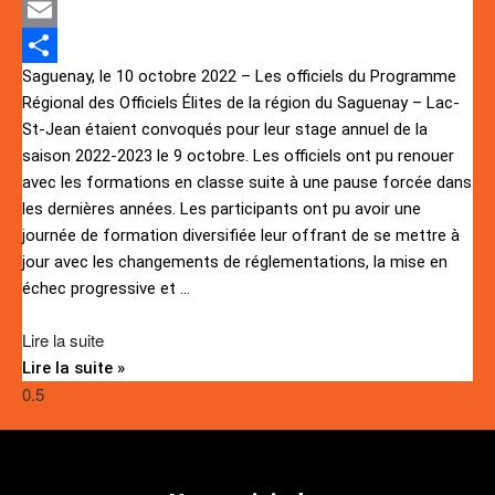
Twitter
Email
Saguenay, le 10 octobre 2022 – Les officiels du Programme
Partager
Régional des Officiels Élites de la région du Saguenay – Lac-
St-Jean étaient convoqués pour leur stage annuel de la
saison 2022-2023 le 9 octobre. Les officiels ont pu renouer
avec les formations en classe suite à une pause forcée dans
les dernières années. Les participants ont pu avoir une
journée de formation diversifiée leur offrant de se mettre à
jour avec les changements de réglementations, la mise en
échec progressive et
…
Lire la suite
Lire la suite »