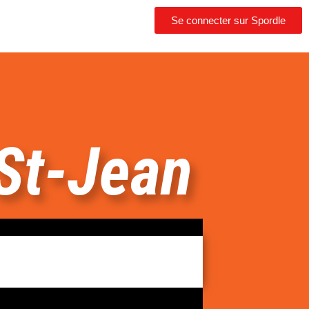
Se connecter sur Spordle
St-Jean