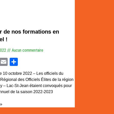
r de nos formations en
el !
2022
Aucun commentaire
cebook
Twitter
Email
Partager
 10 octobre 2022 – Les officiels du
égional des Officiels Élites de la région
 – Lac-St-Jean étaient convoqués pour
annuel de la saison 2022-2023
 »