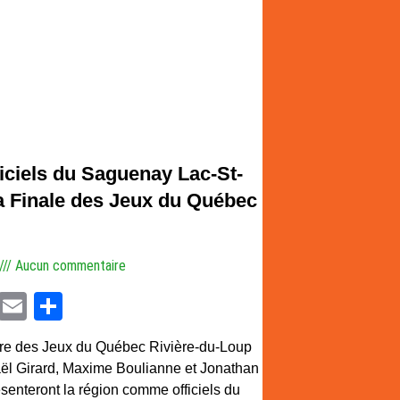
ficiels du Saguenay Lac-St-
a Finale des Jeux du Québec
Aucun commentaire
cebook
Twitter
Email
Partager
re des Jeux du Québec Rivière-du-Loup
ël Girard, Maxime Boulianne et Jonathan
ésenteront la région comme officiels du