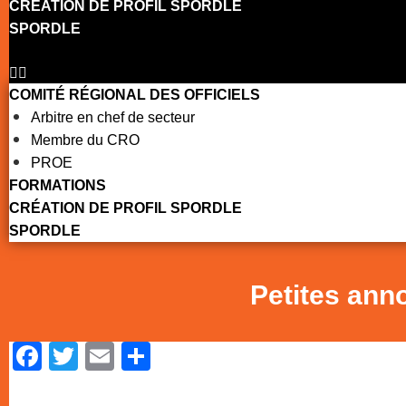
CRÉATION DE PROFIL SPORDLE
SPORDLE
COMITÉ RÉGIONAL DES OFFICIELS
Arbitre en chef de secteur
Membre du CRO
PROE
FORMATIONS
CRÉATION DE PROFIL SPORDLE
SPORDLE
Petites ann
Facebook
Twitter
Email
Partager