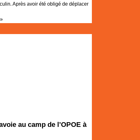
ulin. Après avoir été obligé de déplacer
 »
Lavoie au camp de l’OPOE à