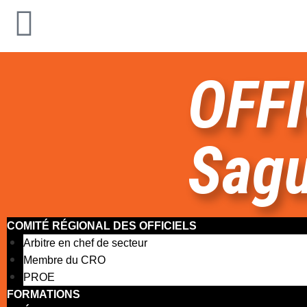
OFFI
Sagu
COMITÉ RÉGIONAL DES OFFICIELS
Arbitre en chef de secteur
Membre du CRO
PROE
FORMATIONS