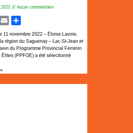
, 2022
Aucun commentaire
cebook
Twitter
Email
Partager
e 11 novembre 2022 – Éloise Lavoie,
e la région du Saguenay – Lac-St-Jean et
au sein du Programme Provincial Féminin
s Élites (PPFOE) a été sélectionné
 »