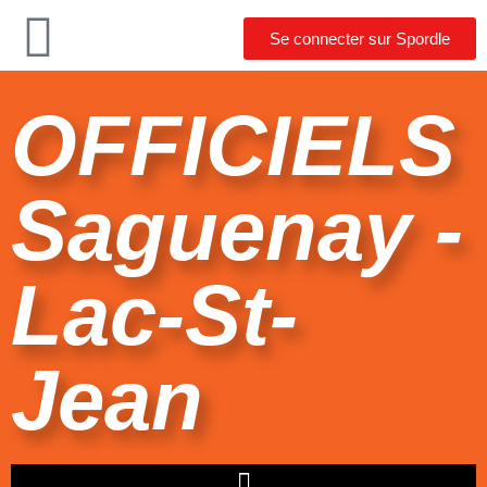
Se connecter sur Spordle
OFFICIELS
Saguenay -
Lac-St-
Jean