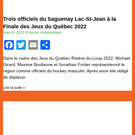
Trois officiels du Saguenay Lac-St-Jean à la
Finale des Jeux du Québec 2022
mars 8, 2023
Aucun commentaire
Facebook
Twitter
Email
Partager
Dans le cadre des Jeux du Québec Rivière-du-Loup 2022, Michaël
Girard, Maxime Boulianne et Jonathan Fortier représenteront la
région comme officiels du hockey masculin. Après avoir été obligé
de déplacer
Lire la suite »