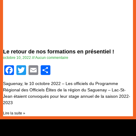
Le retour de nos formations en présentiel !
octobre 10, 2022
Aucun commentaire
Facebook
Twitter
Email
Partager
Saguenay, le 10 octobre 2022 – Les officiels du Programme
Régional des Officiels Élites de la région du Saguenay – Lac-St-
Jean étaient convoqués pour leur stage annuel de la saison 2022-
2023
Lire la suite »