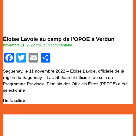
Éloise Lavoie au camp de l’OPOE à Verdun
novembre 11, 2022
Aucun commentaire
Facebook
Twitter
Email
Partager
Saguenay, le 11 novembre 2022 – Éloise Lavoie, officielle de la
région du Saguenay – Lac-St-Jean et officielle au sein du
Programme Provincial Féminin des Officiels Élites (PPFOE) a été
sélectionné
Lire la suite »